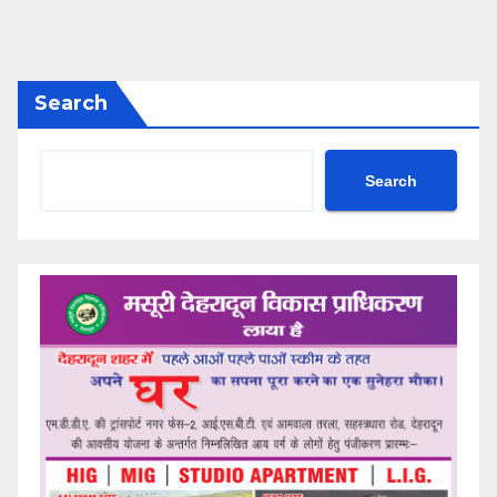
Search
Search