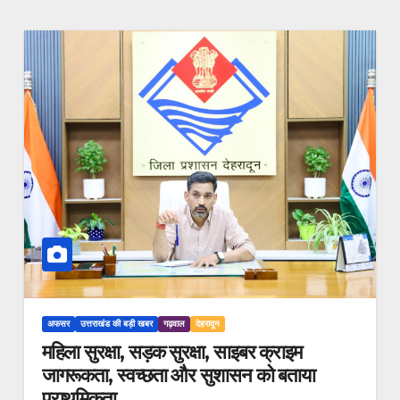
अफसर
उत्तराखंड की बड़ी खबर
गढ़वाल
देहरादून
महिला सुरक्षा, सड़क सुरक्षा, साइबर क्राइम
जागरूकता, स्वच्छता और सुशासन को बताया
प्राथमिकता