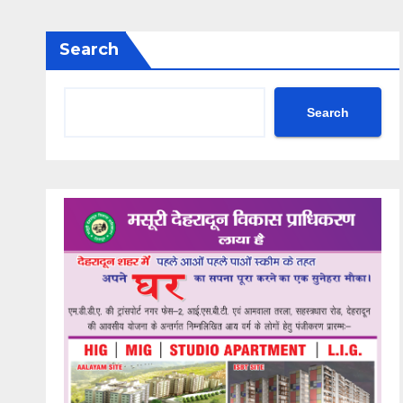
Search
Search