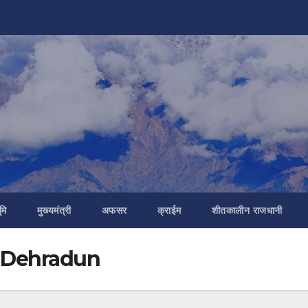
मि
मुख्यमंत्री
अफसर
क्राईम
शीतकालीन राजधानी
 Dehradun