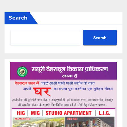
Search
Search