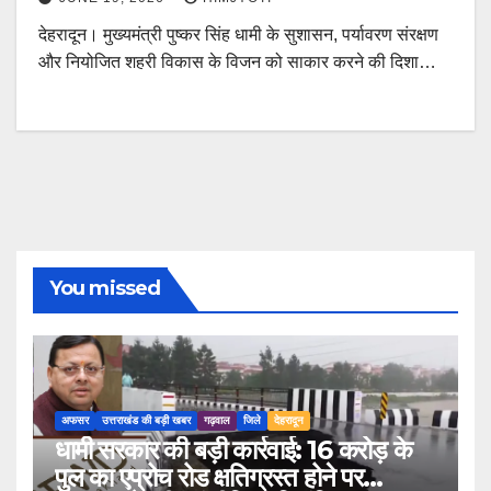
देहरादून। मुख्यमंत्री पुष्कर सिंह धामी के सुशासन, पर्यावरण संरक्षण
और नियोजित शहरी विकास के विजन को साकार करने की दिशा…
You missed
अफसर
उत्तराखंड की बड़ी खबर
गढ़वाल
जिले
देहरादून
धामी सरकार की बड़ी कार्रवाई: 16 करोड़ के
पुल का एप्रोच रोड क्षतिग्रस्त होने पर