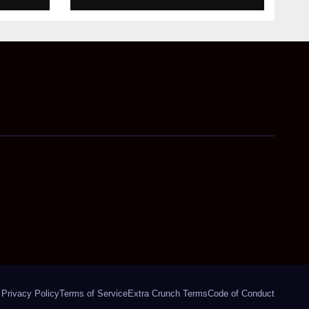
Privacy Policy
Terms of Service
Extra Crunch Terms
Code of Conduct