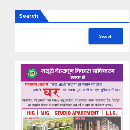
Search
Search