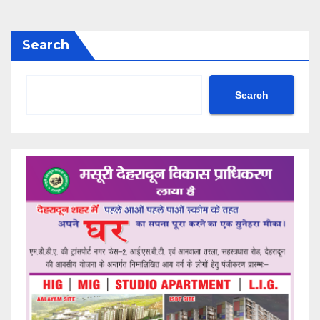
Search
Search