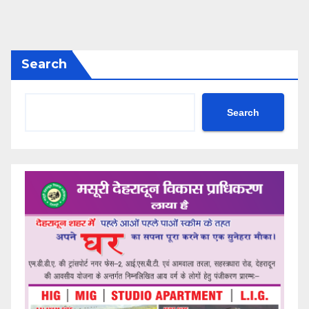
Search
Search