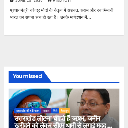
JUNE 15, 2026
HIMJYOTI
प्रधानमंत्री नरेन्द्र मोदी के नेतृत्व में सशक्त, सक्षम और स्वाभिमानी
भारत का सपना सच हो रहा है। उनके मार्गदर्शन में…
You missed
उत्तराखंड की बड़ी खबर
गढ़वाल
जिले
देहरादून
उत्तराखंड लौटना चाहते हैं ऋषभ, जमीन
खरीदने को लेकर सीएम धामी से लगाई मदद की