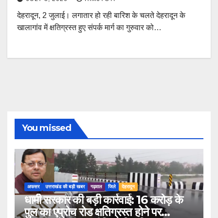
देहरादून, 2 जुलाई। लगातार हो रही बारिश के चलते देहरादून के
खालागांव में क्षतिग्रस्त हुए संपर्क मार्ग का गुरुवार को…
You missed
अफसर
उत्तराखंड की बड़ी खबर
गढ़वाल
जिले
देहरादून
धामी सरकार की बड़ी कार्रवाई: 16 करोड़ के
पुल का एप्रोच रोड क्षतिग्रस्त होने पर