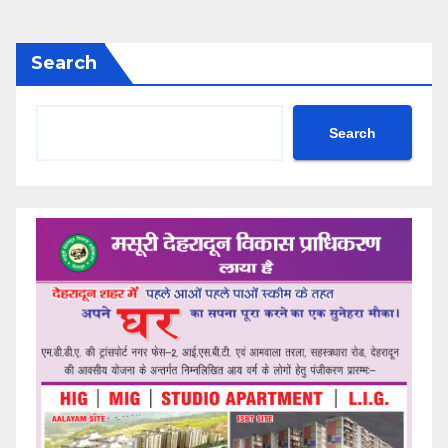
Search
Search