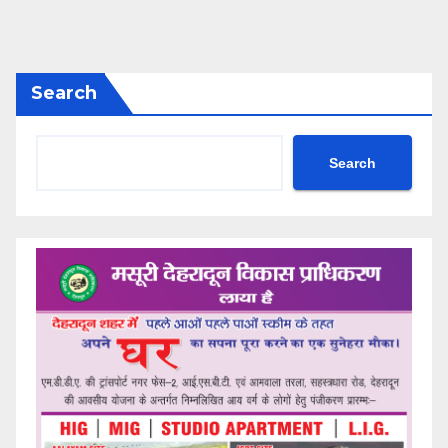
Search
Search