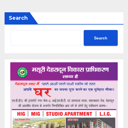
Search
Search