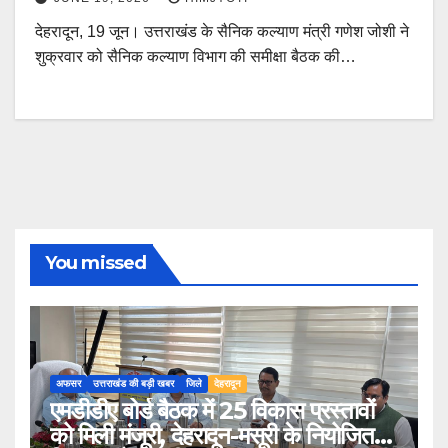
देहरादून, 19 जून। उत्तराखंड के सैनिक कल्याण मंत्री गणेश जोशी ने
शुक्रवार को सैनिक कल्याण विभाग की समीक्षा बैठक की…
You missed
अफसर
उत्तराखंड की बड़ी खबर
जिले
देहरादून
एमडीडीए बोर्ड बैठक में 25 विकास प्रस्तावों
को मिली मंजूरी, देहरादून-मसूरी के नियोजित