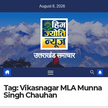
Skip
August 8, 2026
to
content
उत्तराखंड समाचार
Tag:
Vikasnagar MLA Munna
Singh Chauhan