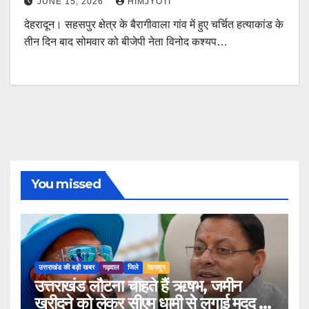
JUNE 15, 2026
HIMJYOTI
देहरादून। सहसपुर क्षेत्र के बैरागीवाला गांव में हुए चर्चित हत्याकांड के
तीन दिन बाद सोमवार को बीजेपी नेता विनोद कश्यप…
You missed
उत्तराखंड की बड़ी खबर
गढ़वाल
जिले
देहरादून
उत्तराखंड लौटना चाहते हैं ऋषभ, जमीन
खरीदने को लेकर सीएम धामी से लगाई मदद की