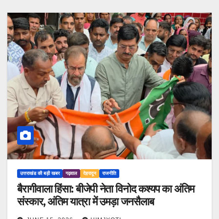
उत्तराखंड की बड़ी खबर
गढ़वाल
देहरादून
राजनीति
बैरागीवाला हिंसा: बीजेपी नेता विनोद कश्यप का अंतिम
संस्कार, अंतिम यात्रा में उमड़ा जनसैलाब