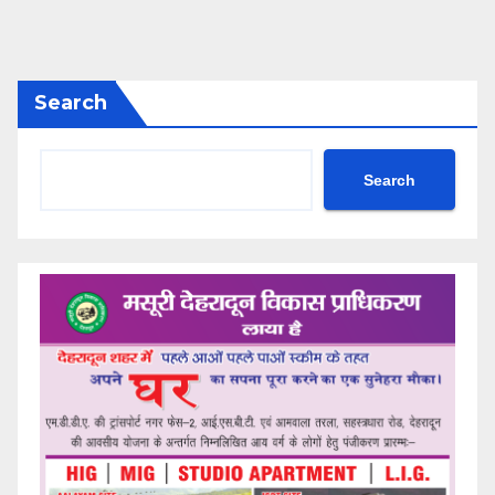
Search
Search