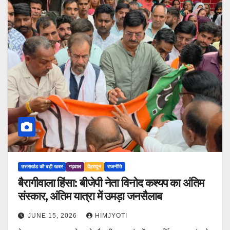
उत्तराखंड की बड़ी खबर
गढ़वाल
देहरादून
राजनीति
बैरागीवाला हिंसा: बीजेपी नेता विनोद कश्यप का अंतिम
संस्कार, अंतिम यात्रा में उमड़ा जनसैलाब
JUNE 15, 2026
HIMJYOTI