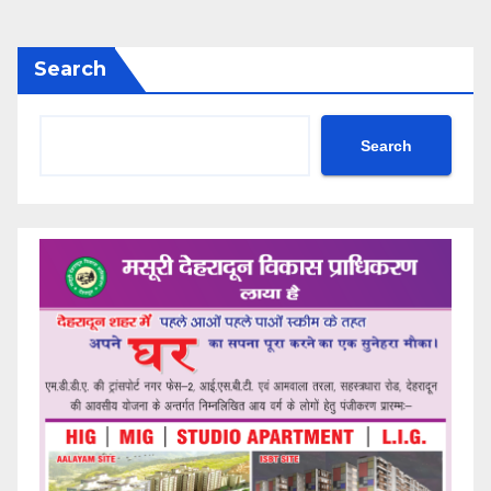
Search
Search