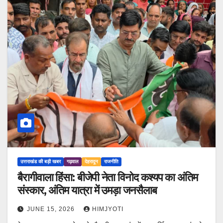
उत्तराखंड की बड़ी खबर
गढ़वाल
देहरादून
राजनीति
बैरागीवाला हिंसा: बीजेपी नेता विनोद कश्यप का अंतिम
संस्कार, अंतिम यात्रा में उमड़ा जनसैलाब
JUNE 15, 2026
HIMJYOTI