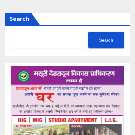
Search
Search