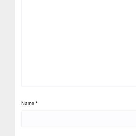
Name
*