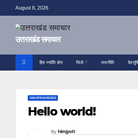
Skip
August 8, 2026
to
content
उत्तराखंड समाचार
हिम ज्योति होम
जिले
राजनीति
देवभूम
UNCATEGORIZED
Hello world!
By
himjyoti