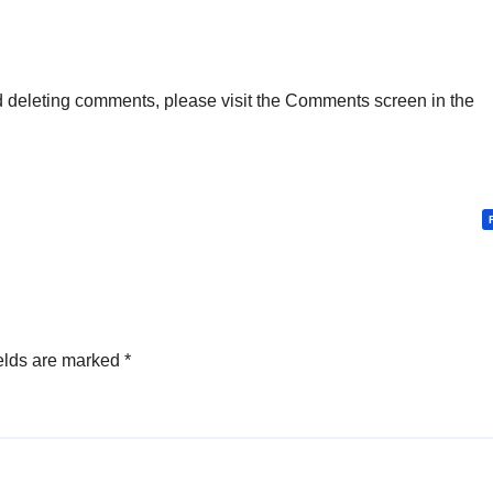
nd deleting comments, please visit the Comments screen in the
elds are marked
*