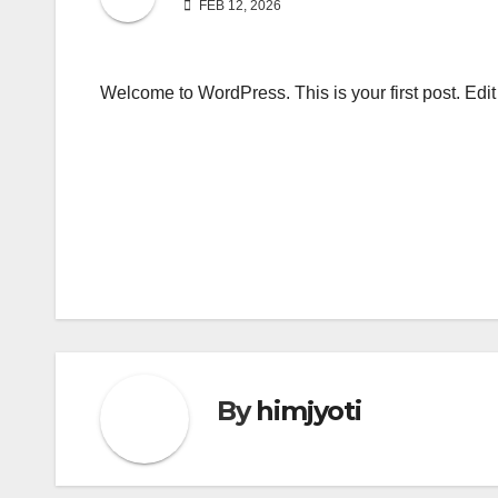
FEB 12, 2026
Welcome to WordPress. This is your first post. Edit or
Post
navigation
By
himjyoti