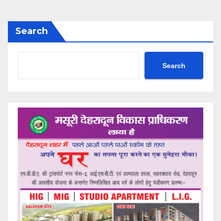
Search
Search