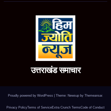
उत्तराखंड समाचार
Proudly powered by WordPress
|
Theme: Newsup by
Themeansar
.
Privacy Policy
Terms of Service
Extra Crunch Terms
Code of Conduct