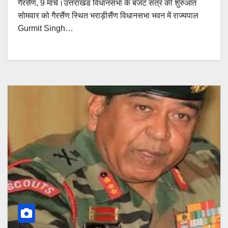
गैरसैंण, 9 मार्च।उत्तराखंड विधानसभा के बजट सत्र की शुरुआत
सोमवार को गैरसैंण स्थित भराड़ीसैंण विधानसभा भवन में राज्यपाल
Gurmit Singh…