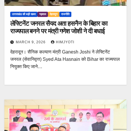
उत्तराखंड की बड़ी खबर
गढ़वाल
देहरादून
राजनीति
लेफ्टिनेंट जनरल सैयद अता हसनैन के बिहार का
राज्यपाल बनने पर मंत्री गणेश जोशी ने दी बधाई
MARCH 9, 2026
HIMJYOTI
देहरादून। सैनिक कल्याण मंत्री Ganesh Joshi ने लेफ्टिनेंट
जनरल (सेवानिवृत्त) Syed Ata Hasnain को Bihar का राज्यपाल
नियुक्त किए जाने…