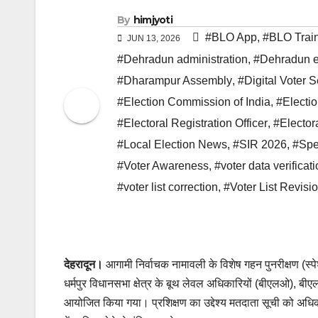
By
himjyoti
#BLO App
,
#BLO Trai
JUN 13, 2026
#Dehradun administration
,
#Dehradun e
#Dharampur Assembly
,
#Digital Voter S
#Election Commission of India
,
#Electi
#Electoral Registration Officer
,
#Electora
#Local Election News
,
#SIR 2026
,
#Spe
#Voter Awareness
,
#voter data verificat
#voter list correction
,
#Voter List Revisi
देहरादून।
आगामी निर्वाचक नामावली के विशेष गहन पुनरीक्षण (स
धर्मपुर विधानसभा क्षेत्र के बूथ लेवल अधिकारियों (बीएलओ), बी
आयोजित किया गया। प्रशिक्षण का उद्देश्य मतदाता सूची को अध