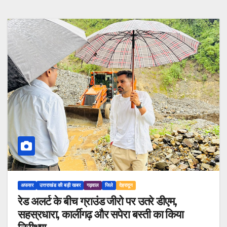
अफसर
उत्तराखंड की बड़ी खबर
गढ़वाल
जिले
देहरादून
रेड अलर्ट के बीच ग्राउंड जीरो पर उतरे डीएम,
सहस्रधारा, कार्लीगढ़ और सपेरा बस्ती का किया