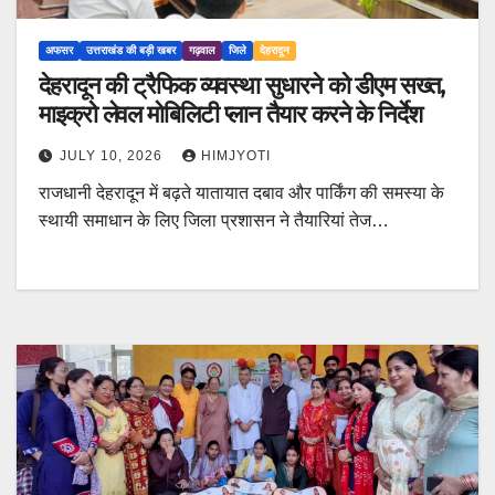
अफसर
उत्तराखंड की बड़ी खबर
गढ़वाल
जिले
देहरादून
देहरादून की ट्रैफिक व्यवस्था सुधारने को डीएम सख्त,
माइक्रो लेवल मोबिलिटी प्लान तैयार करने के निर्देश
JULY 10, 2026
HIMJYOTI
राजधानी देहरादून में बढ़ते यातायात दबाव और पार्किंग की समस्या के
स्थायी समाधान के लिए जिला प्रशासन ने तैयारियां तेज…