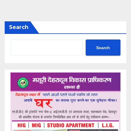
Search
Search