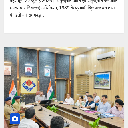
देहरादून, 22 जुलाई 2026। अनुसूचित जाति एवं अनुसूचित जनजाति
(अत्याचार निवारण) अधिनियम, 1989 के प्रभावी क्रियान्वयन तथा
पीड़ितों को समयबद्ध…