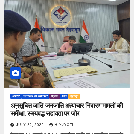
अफसर
उत्तराखंड की बड़ी खबर
गढ़वाल
जिले
देहरादून
अनुसूचित जाति-जनजाति अत्याचार निवारण मामलों की
समीक्षा, समयबद्ध सहायता पर जोर
JULY 22, 2026
HIMJYOTI