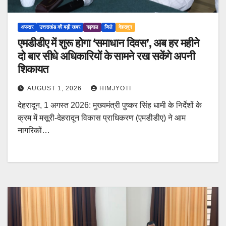
अफसर
उत्तराखंड की बड़ी खबर
गढ़वाल
जिले
देहरादून
एमडीडीए में शुरू होगा ‘समाधान दिवस’, अब हर महीने
दो बार सीधे अधिकारियों के सामने रख सकेंगे अपनी
शिकायत
AUGUST 1, 2026
HIMJYOTI
देहरादून, 1 अगस्त 2026: मुख्यमंत्री पुष्कर सिंह धामी के निर्देशों के
क्रम में मसूरी-देहरादून विकास प्राधिकरण (एमडीडीए) ने आम
नागरिकों…