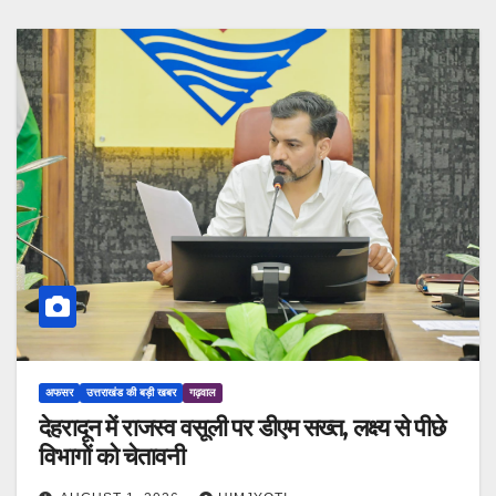
अफसर
उत्तराखंड की बड़ी खबर
गढ़वाल
देहरादून में राजस्व वसूली पर डीएम सख्त, लक्ष्य से पीछे
विभागों को चेतावनी