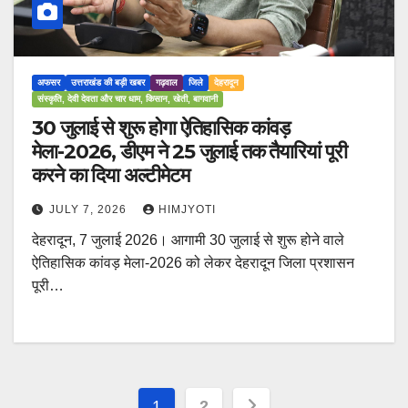
अफसर
उत्तराखंड की बड़ी खबर
गढ़वाल
जिले
देहरादून
संस्कृति, देवी देवता और चार धाम, किसान, खेती, बागवानी
30 जुलाई से शुरू होगा ऐतिहासिक कांवड़
मेला-2026, डीएम ने 25 जुलाई तक तैयारियां पूरी
करने का दिया अल्टीमेटम
JULY 7, 2026
HIMJYOTI
देहरादून, 7 जुलाई 2026। आगामी 30 जुलाई से शुरू होने वाले
ऐतिहासिक कांवड़ मेला-2026 को लेकर देहरादून जिला प्रशासन
पूरी…
Posts
1
2