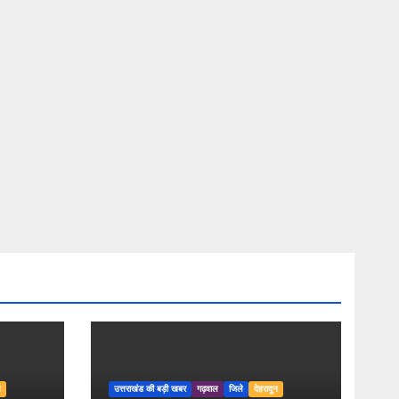
न
उत्तराखंड की बड़ी खबर
गढ़वाल
जिले
देहरादून