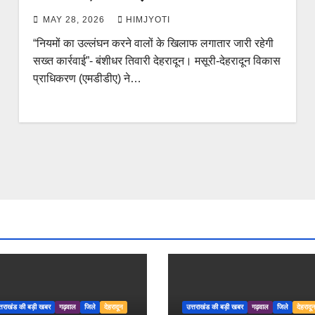
MAY 28, 2026
HIMJYOTI
“नियमों का उल्लंघन करने वालों के खिलाफ लगातार जारी रहेगी
सख्त कार्रवाई”- बंशीधर तिवारी देहरादून। मसूरी-देहरादून विकास
प्राधिकरण (एमडीडीए) ने…
्तराखंड की बड़ी खबर
गढ़वाल
जिले
देहरादून
उत्तराखंड की बड़ी खबर
गढ़वाल
जिले
देहरादू