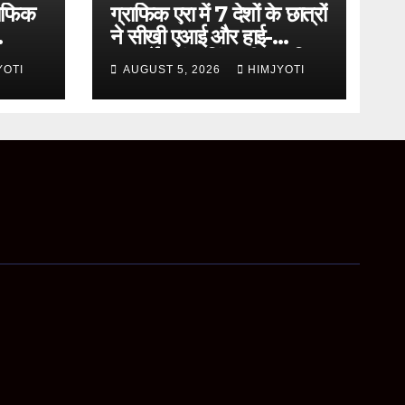
राफिक
ग्राफिक एरा में 7 देशों के छात्रों
ने सीखी एआई और हाई-
ini
परफॉर्मेंस कंप्यूटिंग की आधुनिक
YOTI
AUGUST 5, 2026
HIMJYOTI
तकनीकें