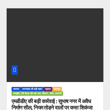
अफसर
उत्तराखंड की बड़ी खबर
गढ़वाल
देहरादून
संस्कृति, देवी देवता और चार धाम, किसान, खेती, बागवानी
एमडीडीए की बड़ी कार्रवाई : सुभाष नगर में अवैध
निर्माण सील, नियम तोड़ने वालों पर कसा शिकंजा