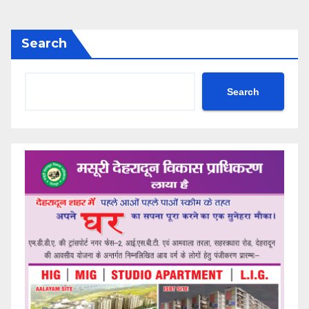
Search
Search