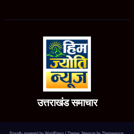
उत्तराखंड समाचार
Proudly powered by WordPress
|
Theme: Newsup by
Themeansar
.