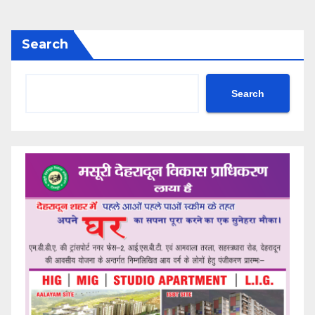
Search
Search