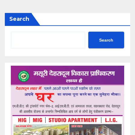
Search
Search