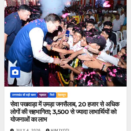
उत्तराखंड की बड़ी खबर
गढ़वाल
जिले
देहरादून
सेवा पखवाड़ा में उमड़ा जनसैलाब, 20 हजार से अधिक
लोगों की सहभागिता; 3,500 से ज्यादा लाभार्थियों को
योजनाओं का लाभ
JULY 4, 2026
HIMJYOTI