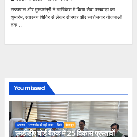
राज्यपाल और मुख्यमंत्री ने ऋषिकेश में किया सेवा पखवाड़ा का
शुभारंभ, स्वास्थ्य शिविर से लेकर रोजगार और स्वरोजगार योजनाओं
तक…
You missed
अफसर
उत्तराखंड की बड़ी खबर
जिले
देहरादून
एमडीडीए बोर्ड बैठक में 25 विकास प्रस्तावों