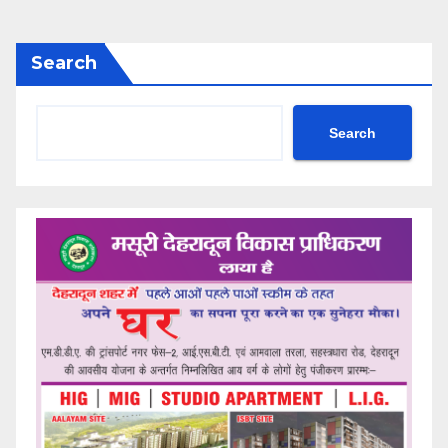
Search
Search