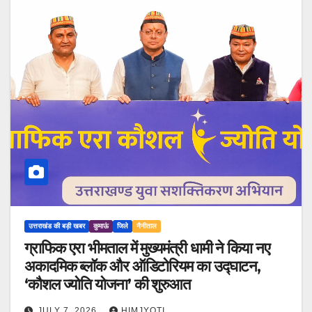
उत्तराखंड की बड़ी खबर
कुमाऊं
जिले
नैनीताल
ग्राफिक एरा भीमताल में मुख्यमंत्री धामी ने किया नए
अकादमिक ब्लॉक और ऑडिटोरियम का उद्घाटन,
‘कौशल ज्योति योजना’ की शुरुआत
JULY 7, 2026
HIMJYOTI