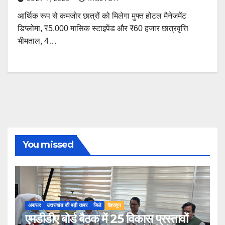
आर्थिक रूप से कमजोर छात्रों को मिलेगा मुफ्त होटल मैनेजमेंट
डिप्लोमा, ₹5,000 मासिक स्टाइपेंड और ₹60 हजार छात्रवृत्ति
भीमताल, 4…
You missed
अफसर
उत्तराखंड की बड़ी खबर
जिले
देहरादून
एमडीडीए बोर्ड बैठक में 25 विकास प्रस्तावों