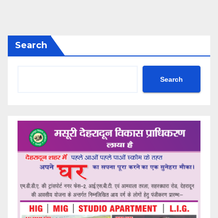
Search
Search