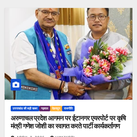
उत्तराखंड की बड़ी खबर
गढ़वाल
देहरादून
राजनीति
अरुणाचल प्रदेश आगमन पर ईटानगर एयरपोर्ट पर कृषि
मंत्री गणेश जोशी का स्वागत करते पार्टी कार्यकर्तागण