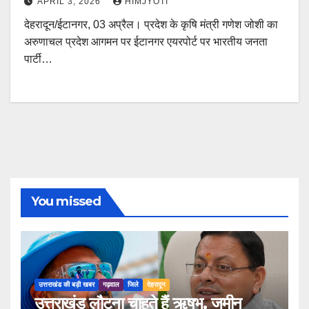
APRIL 3, 2026
HIMJYOTI
देहरादून/ईटानगर, 03 अप्रैल। प्रदेश के कृषि मंत्री गणेश जोशी का
अरुणाचल प्रदेश आगमन पर ईटानगर एयरपोर्ट पर भारतीय जनता
पार्टी…
You missed
उत्तराखंड की बड़ी खबर
गढ़वाल
जिले
देहरादून
उत्तराखंड लौटना चाहते हैं ऋषभ, जमीन