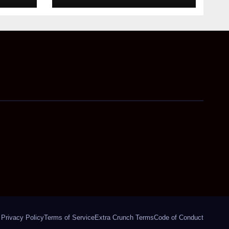
Privacy Policy
Terms of Service
Extra Crunch Terms
Code of Conduct