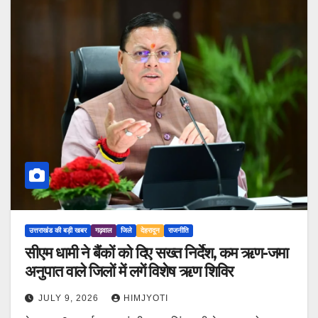
उत्तराखंड की बड़ी खबर
गढ़वाल
जिले
देहरादून
राजनीति
सीएम धामी ने बैंकों को दिए सख्त निर्देश, कम ऋण-जमा
अनुपात वाले जिलों में लगें विशेष ऋण शिविर
JULY 9, 2026
HIMJYOTI