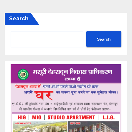
Search
Search