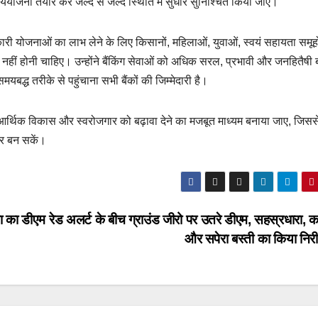
र्ययोजना तैयार कर जल्द से जल्द स्थिति में सुधार सुनिश्चित किया जाए।
ारी योजनाओं का लाभ लेने के लिए किसानों, महिलाओं, युवाओं, स्वयं सहायता समूह
नी नहीं होनी चाहिए। उन्होंने बैंकिंग सेवाओं को अधिक सरल, प्रभावी और जनहितैषी 
बद्ध तरीके से पहुंचाना सभी बैंकों की जिम्मेदारी है।
 के आर्थिक विकास और स्वरोजगार को बढ़ावा देने का मजबूत माध्यम बनाया जाए, जिसस
र बन सकें।
ना का डीएम
रेड अलर्ट के बीच ग्राउंड जीरो पर उतरे डीएम, सहस्रधारा, का
और सपेरा बस्ती का किया निर