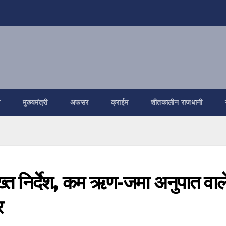
ि
मुख्यमंत्री
अफसर
क्राईम
शीतकालीन राजधानी
सख्त निर्देश, कम ऋण-जमा अनुपात वाल
र