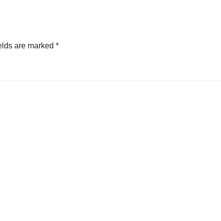
elds are marked
*