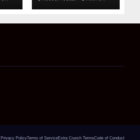
ची
समीक्षा, अधिकारियों को दिए
अहम निर्देश
Privacy Policy
Terms of Service
Extra Crunch Terms
Code of Conduct