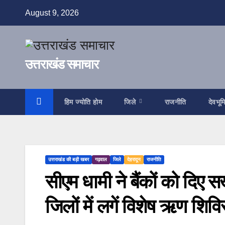
Skip
August 9, 2026
to
content
उत्तराखंड समाचार
हिम ज्योति होम
जिले
राजनीति
देवभूम
उत्तराखंड की बड़ी खबर
गढ़वाल
जिले
देहरादून
राजनीति
सीएम धामी ने बैंकों को दिए 
जिलों में लगें विशेष ऋण शिवि