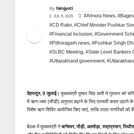
By
himjyoti
#Almora News
,
#Bages
JUL 9, 2026
#CD Ratio
,
#Chief Minister Pushkar Si
#Financial Inclusion
,
#Government Sch
#Pithoragarh news
,
#Pushkar Singh Dh
#SLBC Meeting
,
#State Level Bankers
#Uttarakhand government
,
#Uttarakhan
देहरादून, 9 जुलाई।
मुख्यमंत्री पुष्कर सिंह धामी ने गुरुवार को 
में ऋण-जमा (सीडी) अनुपात बढ़ाने के लिए प्रभावी कदम उठाने के न
विशेष ऋण शिविर आयोजित किए जाएं, ताकि पात्र नागरिकों को 
बैठक में मुख्यमंत्री ने
बागेश्वर, पौड़ी, अल्मोड़ा, रुद्रप्रयाग, पिथ