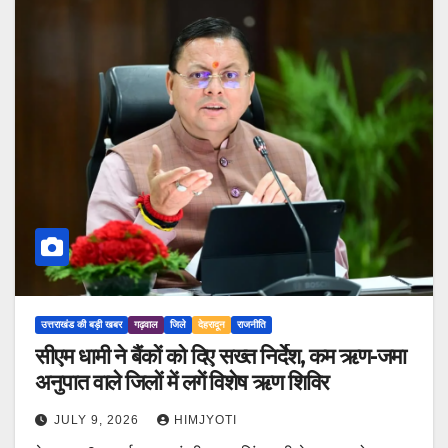
उत्तराखंड की बड़ी खबर
गढ़वाल
जिले
देहरादून
राजनीति
सीएम धामी ने बैंकों को दिए सख्त निर्देश, कम ऋण-जमा
अनुपात वाले जिलों में लगें विशेष ऋण शिविर
JULY 9, 2026
HIMJYOTI