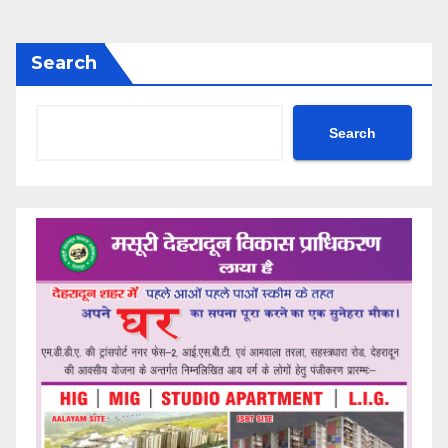
Search
Search