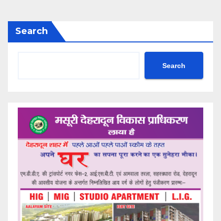
Search
Search