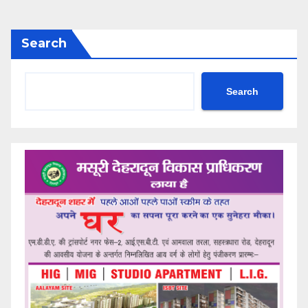
Search
Search