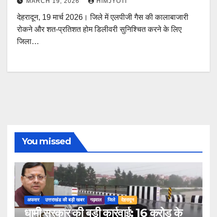
MARCH 19, 2026
HIMJYOTI
देहरादून, 19 मार्च 2026। जिले में एलपीजी गैस की कालाबाजारी
रोकने और शत-प्रतिशत होम डिलीवरी सुनिश्चित करने के लिए
जिला…
You missed
अफसर
उत्तराखंड की बड़ी खबर
गढ़वाल
जिले
देहरादून
धामी सरकार की बड़ी कार्रवाई: 16 करोड़ के