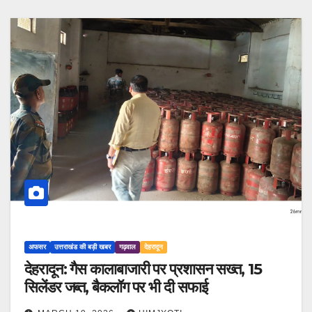
अफसर
उत्तराखंड की बड़ी खबर
गढ़वाल
देहरादून
देहरादून: गैस कालाबाजारी पर प्रशासन सख्त, 15
सिलेंडर जब्त, बैकलॉग पर भी दी सफाई