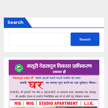
Search
Search