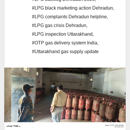
#LPG black marketing action Dehradun
,
#LPG complaints Dehradun helpline
,
#LPG gas crisis Dehradun
,
#LPG inspection Uttarakhand
,
#OTP gas delivery system India
,
#Uttarakhand gas supply update