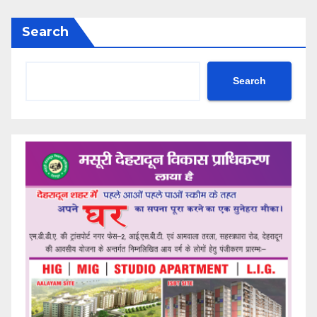
Search
Search