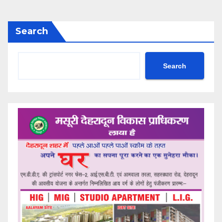
Search
Search