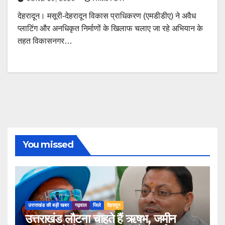
देहरादून। मसूरी-देहरादून विकास प्राधिकरण (एमडीडीए) ने अवैध
प्लाटिंग और अनधिकृत निर्माणों के खिलाफ चलाए जा रहे अभियान के
तहत विकासनगर…
You missed
उत्तराखंड की बड़ी खबर
गढ़वाल
जिले
देहरादून
उत्तराखंड लौटना चाहते हैं ऋषभ, जमीन