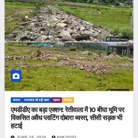
अफसर
उत्तराखंड की बड़ी खबर
गढ़वाल
देहरादून
एमडीडीए का बड़ा एक्शन: रेतीवाला में 10 बीघा भूमि पर
विकसित अवैध प्लाटिंग दोबारा ध्वस्त, सीसी सड़क भी
हटाई
JUNE 19, 2026
HIMJYOTI