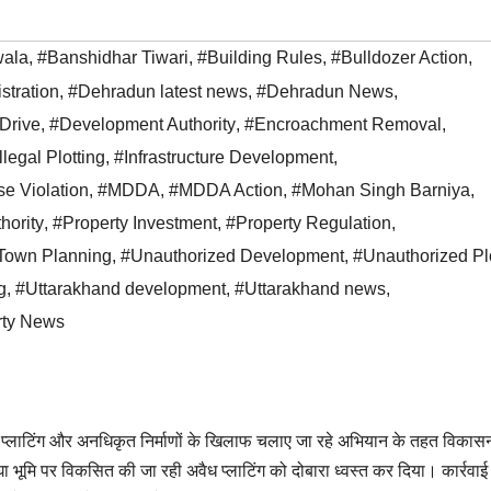
wala
,
#Banshidhar Tiwari
,
#Building Rules
,
#Bulldozer Action
,
stration
,
#Dehradun latest news
,
#Dehradun News
,
Drive
,
#Development Authority
,
#Encroachment Removal
,
llegal Plotting
,
#Infrastructure Development
,
e Violation
,
#MDDA
,
#MDDA Action
,
#Mohan Singh Barniya
,
hority
,
#Property Investment
,
#Property Regulation
,
Town Planning
,
#Unauthorized Development
,
#Unauthorized Plo
g
,
#Uttarakhand development
,
#Uttarakhand news
,
rty News
 प्लाटिंग और अनधिकृत निर्माणों के खिलाफ चलाए जा रहे अभियान के तहत विका
ीघा भूमि पर विकसित की जा रही अवैध प्लाटिंग को दोबारा ध्वस्त कर दिया। कार्रवाई