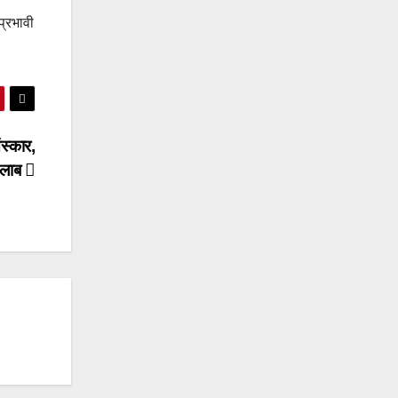
प्रभावी
ंस्कार,
सैलाब