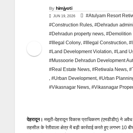
By
himjyoti
#Atulyam Resort Reti
JUN 19, 2026
#Construction Rules
,
#Dehradun admini
#Dehradun property news
,
#Demolition 
#Illegal Colony
,
#Illegal Construction
,
#I
#Land Development Violation
,
#Land Us
#Mussoorie Dehradun Development Aut
#Real Estate News
,
#Retiwala News
,
#
,
#Urban Development
,
#Urban Plannin
#Vikasnagar News
,
#Vikasnagar Prope
देहरादून।
मसूरी-देहरादून विकास प्राधिकरण (एमडीडीए) ने अवैध
तहसील के रेतीवाला क्षेत्र में बड़ी कार्रवाई करते हुए लगभग 10 ब