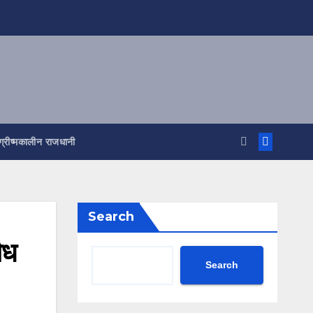
ग्रीष्मकालीन राजधानी
Search
ैध
Search