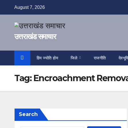
Skip
August 7, 2026
to
content
उत्तराखंड समाचार
हिम ज्योति होम
जिले
राजनीति
देवभूम
Tag:
Encroachment Remova
Search