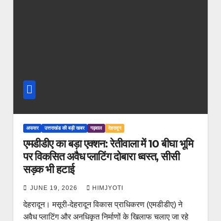
अफसर
उत्तराखंड की बड़ी खबर
गढ़वाल
देहरादून
एमडीडीए का बड़ा एक्शन: रेतीवाला में 10 बीघा भूमि
पर विकसित अवैध प्लाटिंग दोबारा ध्वस्त, सीसी
सड़क भी हटाई
JUNE 19, 2026
HIMJYOTI
देहरादून। मसूरी-देहरादून विकास प्राधिकरण (एमडीडीए) ने
अवैध प्लाटिंग और अनधिकृत निर्माणों के खिलाफ चलाए जा रहे