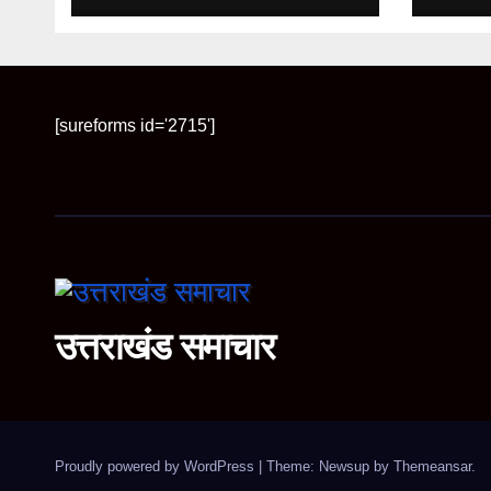
कुटुम्बकम् का संदेश
रफ्तार
[sureforms id='2715']
उत्तराखंड समाचार
Proudly powered by WordPress
|
Theme: Newsup by
Themeansar
.