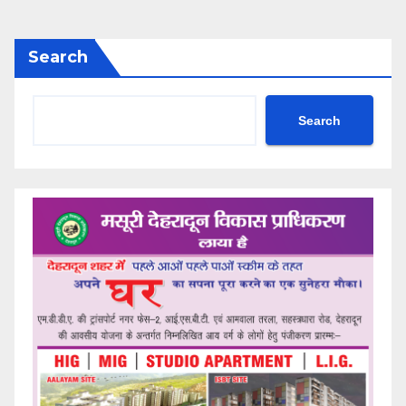
Search
Search