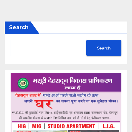
Search
Search