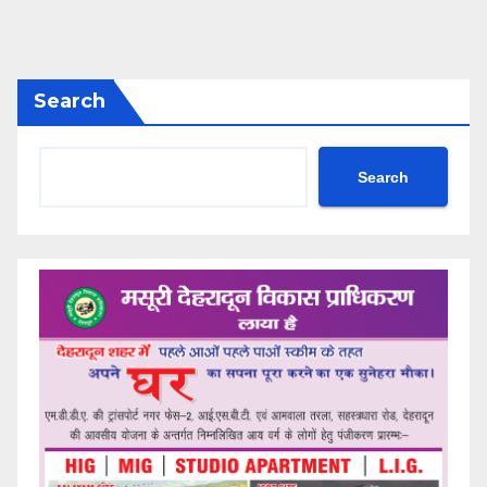
Search
Search