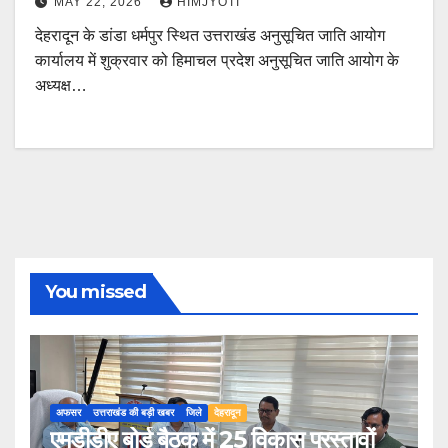
MAY 22, 2026
HIMJYOTI
देहरादून के डांडा धर्मपुर स्थित उत्तराखंड अनुसूचित जाति आयोग
कार्यालय में शुक्रवार को हिमाचल प्रदेश अनुसूचित जाति आयोग के
अध्यक्ष…
You missed
अफसर
उत्तराखंड की बड़ी खबर
जिले
देहरादून
एमडीडीए बोर्ड बैठक में 25 विकास प्रस्तावों