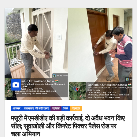
अफसर
उत्तराखंड की बड़ी खबर
गढ़वाल
जिले
देहरादून
मसूरी में एमडीडीए की बड़ी कार्रवाई, दो अवैध भवन किए
सील; सुवाखोली और किंगरेट पिक्चर पैलेस रोड पर
चला अभियान