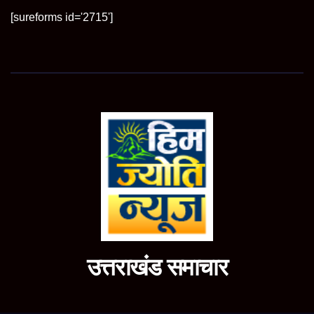
[sureforms id='2715']
उत्तराखंड समाचार