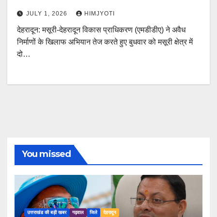
JULY 1, 2026
HIMJYOTI
देहरादून: मसूरी-देहरादून विकास प्राधिकरण (एमडीडीए) ने अवैध
निर्माणों के खिलाफ अभियान तेज करते हुए बुधवार को मसूरी क्षेत्र में
दो…
You missed
उत्तराखंड की बड़ी खबर
गढ़वाल
जिले
देहरादून