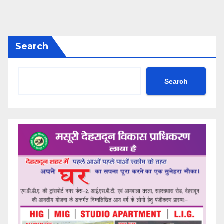
Search
Search