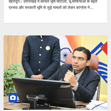
देहरादून। उत्तराखंड में कथित भूमि घोटालों, भू-माफियाओं के बढ़ते
प्रभाव और सरकारी भूमि से जुड़े मामलों को लेकर कांग्रेस ने…