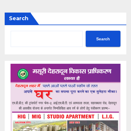
Search
Search