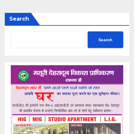
Search
Search