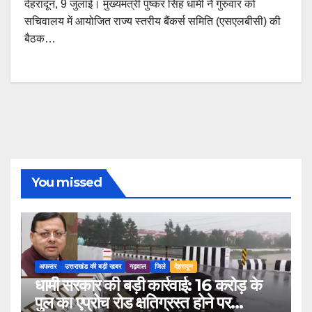
देहरादून, 9 जुलाई। मुख्यमंत्री पुष्कर सिंह धामी ने गुरुवार को
सचिवालय में आयोजित राज्य स्तरीय बैंकर्स समिति (एसएलबीसी) की
बैठक…
You missed
अफसर
उत्तराखंड की बड़ी खबर
गढ़वाल
जिले
देहरादून
धामी सरकार की बड़ी कार्रवाई: 16 करोड़ के
पुल का एप्रोच रोड क्षतिग्रस्त होने पर