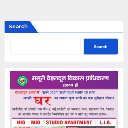
Search
Search