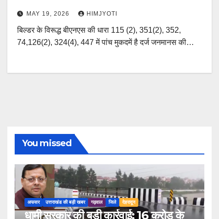
MAY 19, 2026
HIMJYOTI
बिल्डर के विरूद्ध बीएनएस की धारा 115 (2), 351(2), 352,
74,126(2), 324(4), 447 में पांच मुकदमें है दर्ज जनमानस की…
You missed
अफसर
उत्तराखंड की बड़ी खबर
गढ़वाल
जिले
देहरादून
धामी सरकार की बड़ी कार्रवाई: 16 करोड़ के