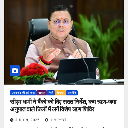
उत्तराखंड की बड़ी खबर
गढ़वाल
जिले
देहरादून
राजनीति
सीएम धामी ने बैंकों को दिए सख्त निर्देश, कम ऋण-जमा
अनुपात वाले जिलों में लगें विशेष ऋण शिविर
JULY 9, 2026
HIMJYOTI