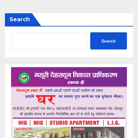
Search
Search