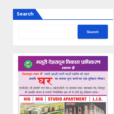
Search
Search