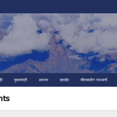
मि
मुख्यमंत्री
अफसर
क्राईम
शीतकालीन राजधानी
nts