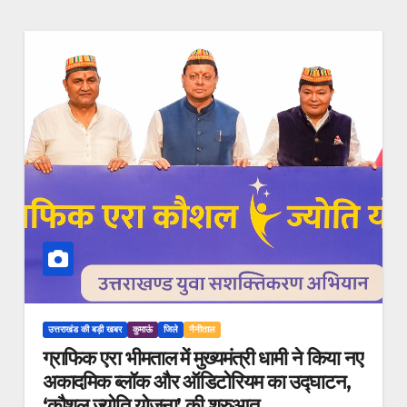
उत्तराखंड की बड़ी खबर
कुमाऊं
जिले
नैनीताल
ग्राफिक एरा भीमताल में मुख्यमंत्री धामी ने किया नए
अकादमिक ब्लॉक और ऑडिटोरियम का उद्घाटन,
‘कौशल ज्योति योजना’ की शुरुआत