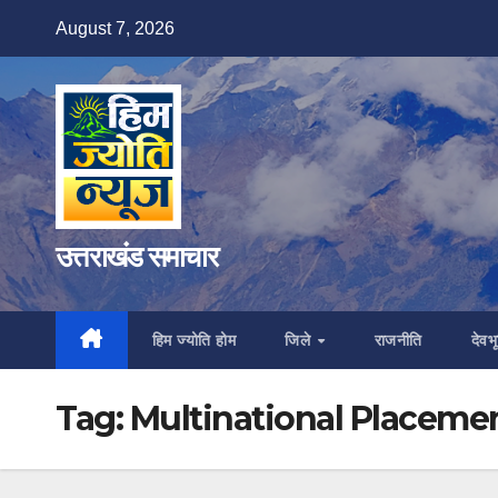
Skip
August 7, 2026
to
content
उत्तराखंड समाचार
हिम ज्योति होम
जिले
राजनीति
देवभू
Tag:
Multinational Placeme