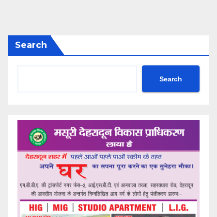
Search
Search