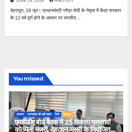
JUNE 19, 2026
HIMJYOTI
देहरादून, 18 जून। प्रधानमंत्री नरेंद्र मोदी के नेतृत्व में केंद्र सरकार
के 12 वर्ष पूर्ण होने के अवसर पर भारतीय…
You missed
अफसर
उत्तराखंड की बड़ी खबर
जिले
देहरादून
एमडीडीए बोर्ड बैठक में 25 विकास प्रस्तावों
को मिली मंजूरी, देहरादून-मसूरी के नियोजित