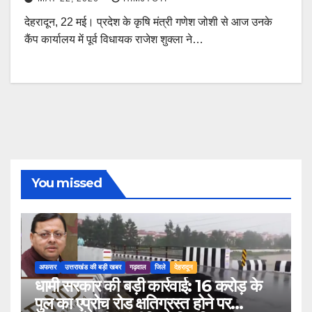
देहरादून, 22 मई। प्रदेश के कृषि मंत्री गणेश जोशी से आज उनके
कैंप कार्यालय में पूर्व विधायक राजेश शुक्ला ने…
You missed
अफसर
उत्तराखंड की बड़ी खबर
गढ़वाल
जिले
देहरादून
धामी सरकार की बड़ी कार्रवाई: 16 करोड़ के
पुल का एप्रोच रोड क्षतिग्रस्त होने पर