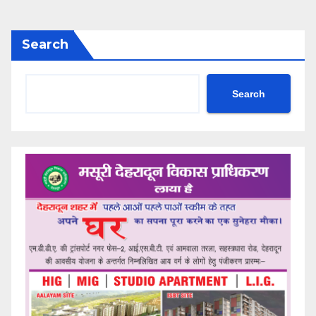
Search
Search