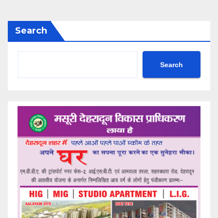
Search
Search