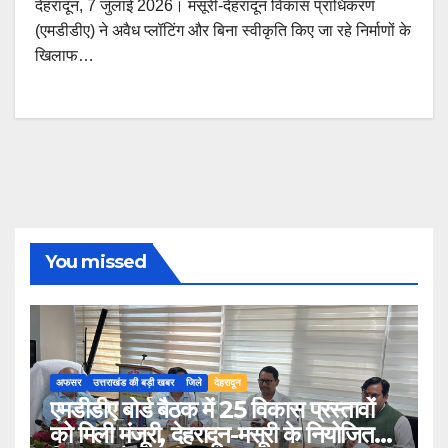
देहरादून, 7 जुलाई 2026। मसूरी-देहरादून विकास प्राधिकरण
(एमडीडीए) ने अवैध प्लॉटिंग और बिना स्वीकृति किए जा रहे निर्माणों के
खिलाफ…
You missed
अफसर
उत्तराखंड की बड़ी खबर
जिले
देहरादून
एमडीडीए बोर्ड बैठक में 25 विकास प्रस्तावों
को मिली मंजूरी, देहरादून-मसूरी के नियोजित