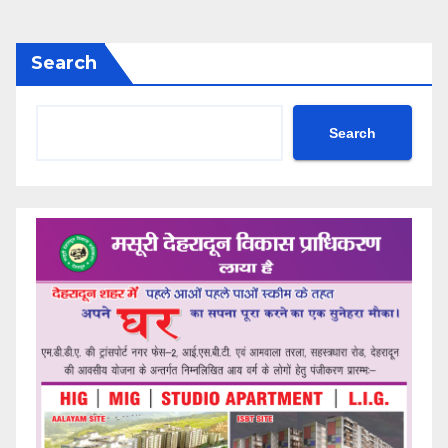
Search
Search