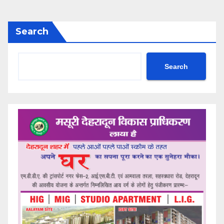
Search
Search