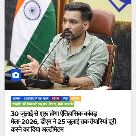
अफसर
उत्तराखंड की बड़ी खबर
गढ़वाल
जिले
देहरादून
संस्कृति, देवी देवता और चार धाम, किसान, खेती, बागवानी
30 जुलाई से शुरू होगा ऐतिहासिक कांवड़
मेला-2026, डीएम ने 25 जुलाई तक तैयारियां पूरी
करने का दिया अल्टीमेटम