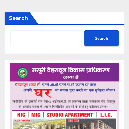
Search
Search