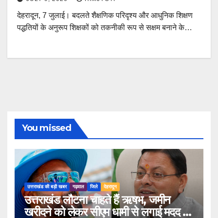
देहरादून, 7 जुलाई। बदलते शैक्षणिक परिदृश्य और आधुनिक शिक्षण
पद्धतियों के अनुरूप शिक्षकों को तकनीकी रूप से सक्षम बनाने के…
You missed
उत्तराखंड की बड़ी खबर
गढ़वाल
जिले
देहरादून
उत्तराखंड लौटना चाहते हैं ऋषभ, जमीन
खरीदने को लेकर सीएम धामी से लगाई मदद की