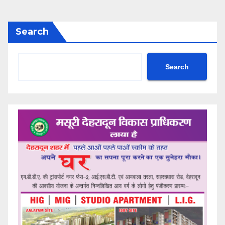
Search
Search