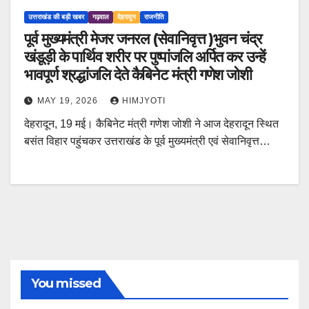
उत्तराखंड की बड़ी खबर
गढ़वाल
देहरादून
राजनीति
पूर्व मुख्यमंत्री मेजर जनरल (सेवानिवृत्त )भुवन चंद्र
खंडूड़ी के पार्थिव शरीर पर पुष्पांजलि अर्पित कर उन्हें
भावपूर्ण श्रद्धांजलि देते कैबिनेट मंत्री गणेश जोशी
MAY 19, 2026
HIMJYOTI
देहरादून, 19 मई। कैबिनेट मंत्री गणेश जोशी ने आज देहरादून स्थित
बसंत विहार पहुंचकर उत्तराखंड के पूर्व मुख्यमंत्री एवं सेवानिवृत्त…
You missed